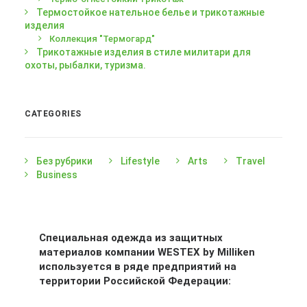
Термостойкое нательное белье и трикотажные
изделия
Коллекция "Термогард"
Трикотажные изделия в стиле милитари для
охоты, рыбалки, туризма.
CATEGORIES
Без рубрики
(2)
Lifestyle
(6)
Arts
(6)
Travel
(6)
Business
(6)
Специальная одежда из защитных
материалов компании WESTEX by Milliken
используется в ряде предприятий на
территории Российской Федерации: