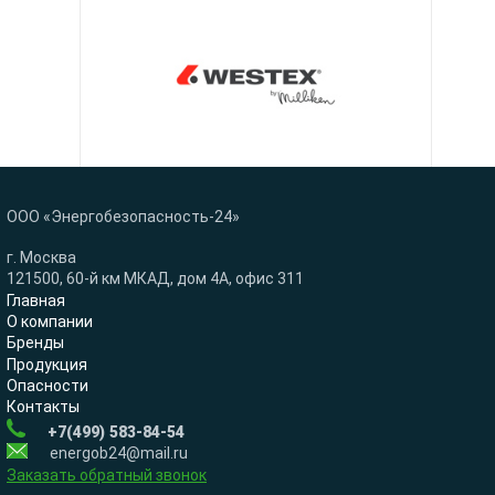
ООО «Энергобезопасность-24»
г. Москва
121500, 60-й км МКАД, дом 4А, офис 311
Главная
О компании
Бренды
Продукция
Опасности
Контакты
+7(499) 583-84-54
energob24@mail.ru
Заказать обратный звонок