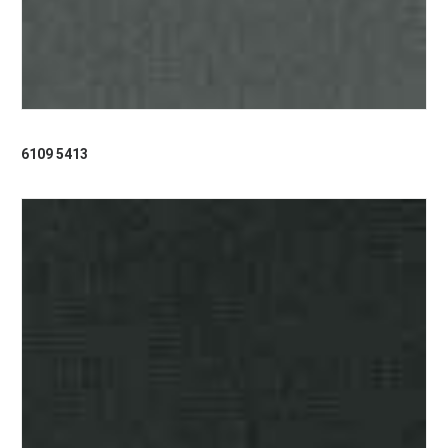
6109 5413