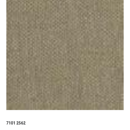
7101 2562