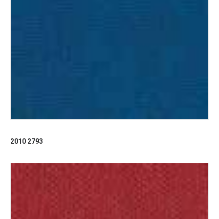
2010 2793