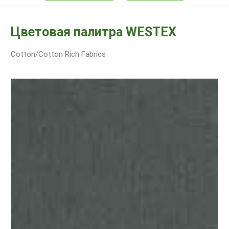
Цветовая палитра WESTEX
Cotton/Cotton Rich Fabrics