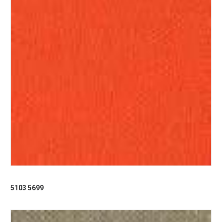
5103 5699