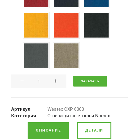
Количество
ЗАКАЗАТЬ
Ткань
Westex
CXP
6000
Артикул
Westex CXP 6000
Категория
Огнезащитные ткани Nomex
ОПИСАНИЕ
ДЕТАЛИ