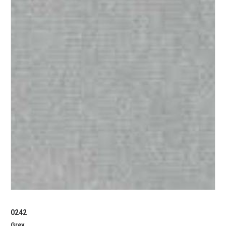
0242
Grey