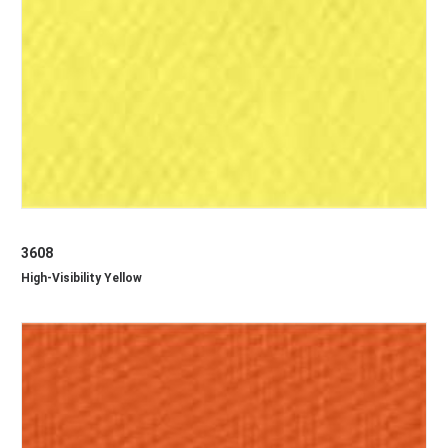
3608
High-Visibility Yellow