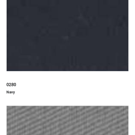
0280
Navy