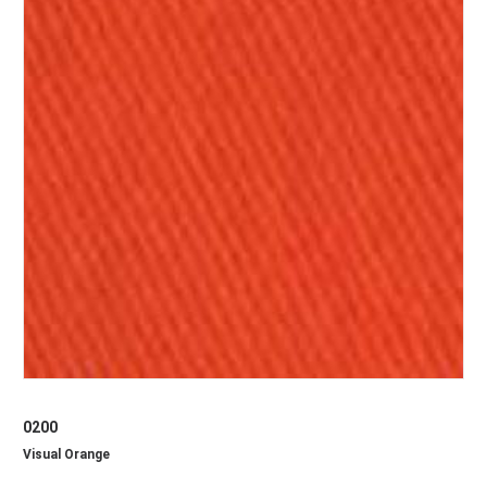
0200
Visual Orаnge