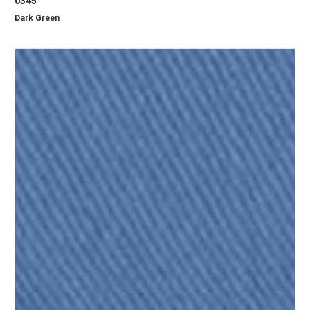
0345
Dark Green