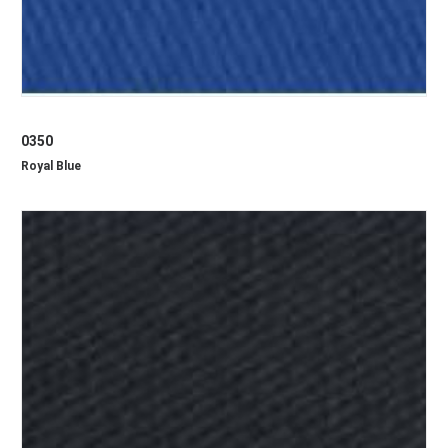
0350
Royal Blue