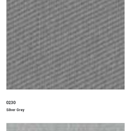
0230
Silver Grey