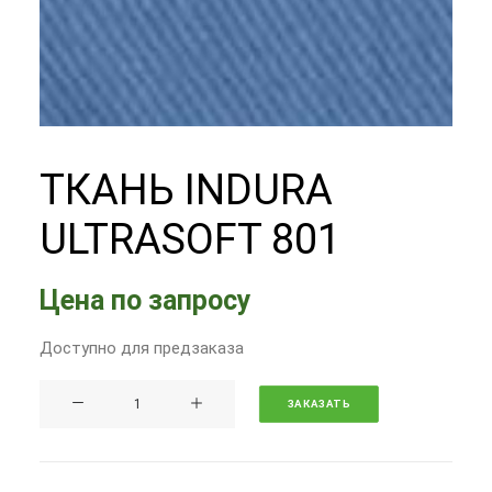
ТКАНЬ INDURA
ULTRASOFT 801
Цена по запросу
Доступно для предзаказа
Количество
ЗАКАЗАТЬ
Ткань
Indura
UltraSoft
801