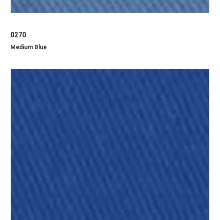
0270
Medium Blue