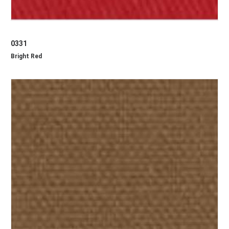
0331
Bright Red