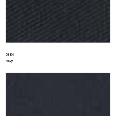
0384
Navy