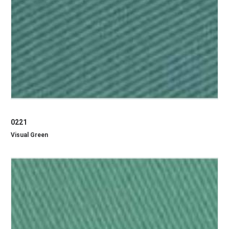
0221
Visual Green