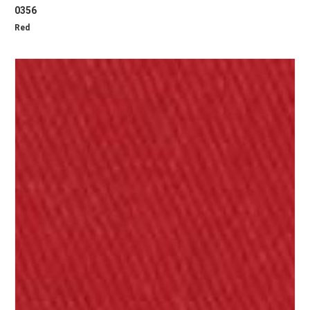
0356
Red